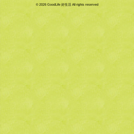
© 2026 GoodLife 好生活 All rights reserved