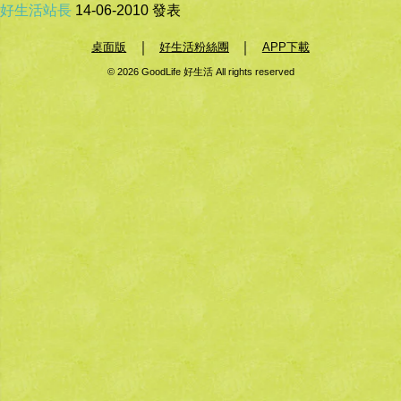
好生活站長
14-06-2010
發表
｜
｜
桌面版
好生活粉絲團
APP下載
© 2026 GoodLife 好生活 All rights reserved