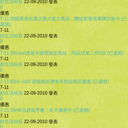
好生活站長
22-09-2010
發表
0
優惠
7-11 預購星座命運之酒大賞之商品，贈送星座塔羅牌許願卡 (已
過期)
7-11
好生活站長
22-09-2010
發表
0
優惠
7-11 持icash悠遊卡購買指定商品，同品項第二件5折 (已過期)
7-11
好生活站長
22-09-2010
發表
0
優惠
7-11 9/24~10/3 憑報紙折價券享指定商品優惠 (已過期)
7-11
好生活站長
22-09-2010
發表
0
優惠
7-11 39/49元超值早餐！全天優惠中 (已過期)
7-11
好生活站長
22-09-2010
發表
0