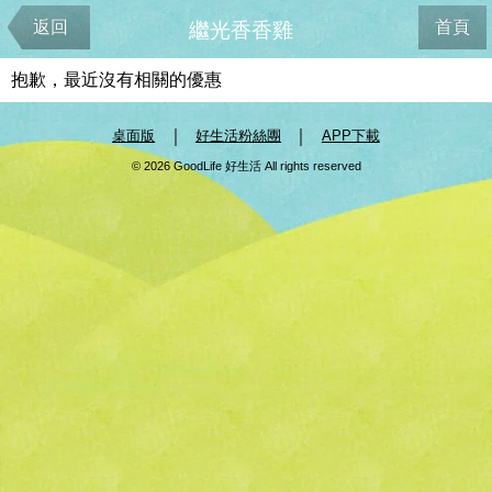
返回
首頁
繼光香香雞
抱歉，最近沒有相關的優惠
｜
｜
桌面版
好生活粉絲團
APP下載
© 2026 GoodLife 好生活 All rights reserved