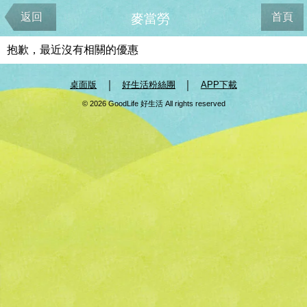
返回
首頁
麥當勞
抱歉，最近沒有相關的優惠
｜
｜
桌面版
好生活粉絲團
APP下載
© 2026 GoodLife 好生活 All rights reserved