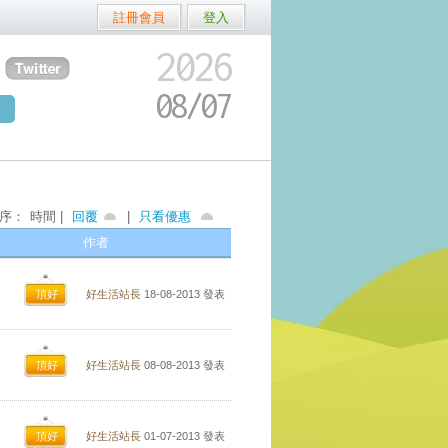
註冊會員
登入
2026
08/
07
序：
時間 |
回覆
|
只看優惠
作者
頂好
好生活站長
18-08-2013
發表
頂好
好生活站長
08-08-2013
發表
頂好
好生活站長
01-07-2013
發表