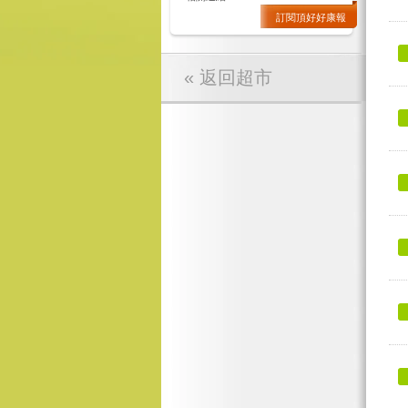
訂閱頂好好康報
« 返回超市