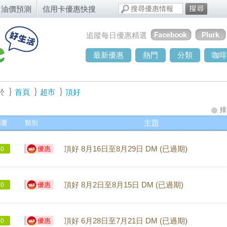
油價預測
信用卡優惠快搜
追蹤每日優惠精選
最新優惠
熱門
分類
咖啡
於
首頁
超市
頂好
排
回覆
類別
主題
優惠
頂好 8月16日至8月29日 DM (已過期)
0
優惠
頂好 8月2日至8月15日 DM (已過期)
0
優惠
頂好 6月28日至7月21日 DM (已過期)
0