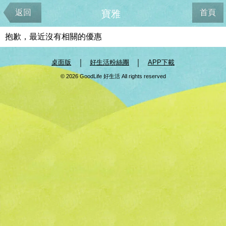
返回
首頁
寶雅
抱歉，最近沒有相關的優惠
｜
｜
桌面版
好生活粉絲團
APP下載
© 2026 GoodLife 好生活 All rights reserved