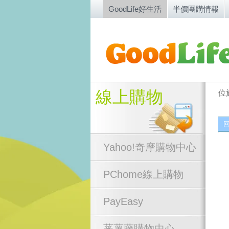
GoodLife好生活
半價團購情報
線上購物
位
Yahoo!奇摩購物中心
PChome線上購物
PayEasy
蕃薯藤購物中心