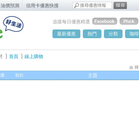
油價預測
信用卡優惠快搜
追蹤每日優惠精選
最新優惠
熱門
分類
咖啡
於
首頁
線上購物
排
回覆
類別
主題