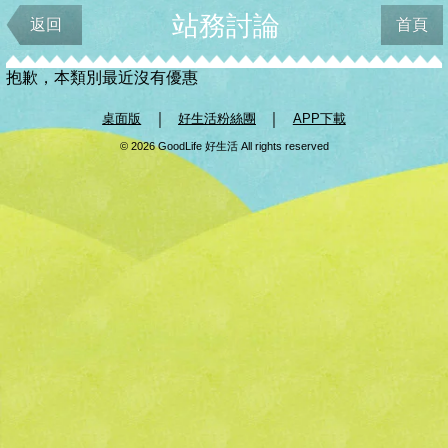
站務討論
返回
首頁
抱歉，本類別最近沒有優惠
｜
｜
桌面版
好生活粉絲團
APP下載
© 2026 GoodLife 好生活 All rights reserved