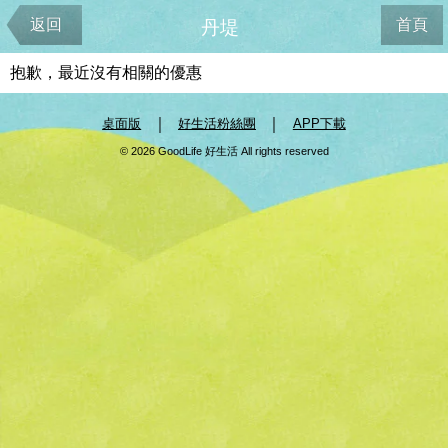
返回
首頁
丹堤
抱歉，最近沒有相關的優惠
｜
｜
桌面版
好生活粉絲團
APP下載
© 2026 GoodLife 好生活 All rights reserved