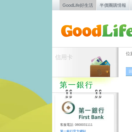
GoodLife好生活
半價團購情報
位
信用卡
第一銀行
客服電話: 0800031111
第一銀行官方網站