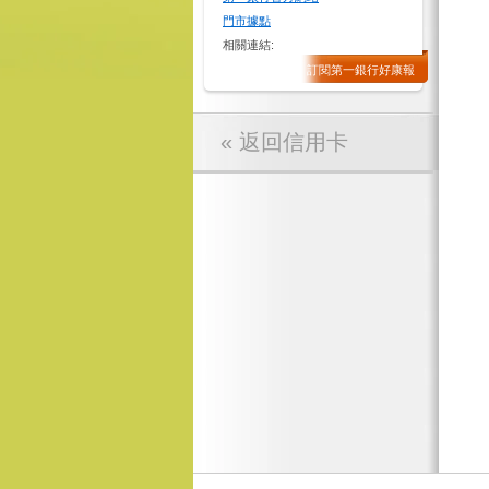
門市據點
相關連結:
訂閱第一銀行好康報
« 返回信用卡