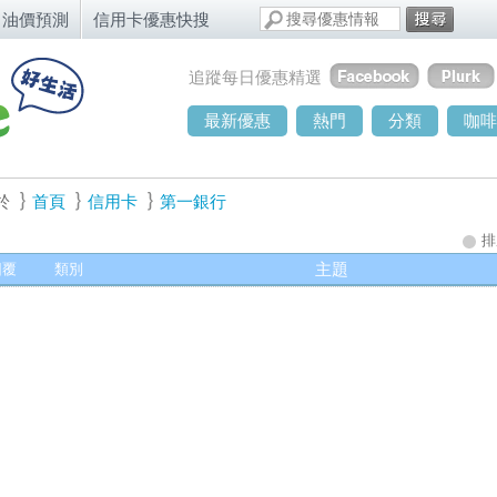
油價預測
信用卡優惠快搜
追蹤每日優惠精選
最新優惠
熱門
分類
咖啡
於
首頁
信用卡
第一銀行
排
回覆
類別
主題