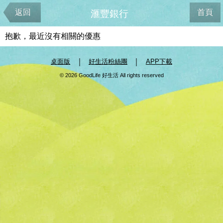
返回
首頁
滙豐銀行
抱歉，最近沒有相關的優惠
｜
｜
桌面版
好生活粉絲團
APP下載
© 2026 GoodLife 好生活 All rights reserved