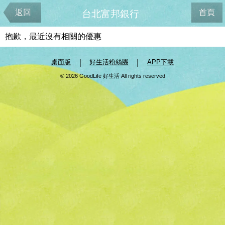
返回
首頁
台北富邦銀行
抱歉，最近沒有相關的優惠
｜
｜
桌面版
好生活粉絲團
APP下載
© 2026 GoodLife 好生活 All rights reserved