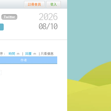
註冊會員
登入
2026
08/
10
序：
時間
|
回覆
| 只看優惠
作者
頁