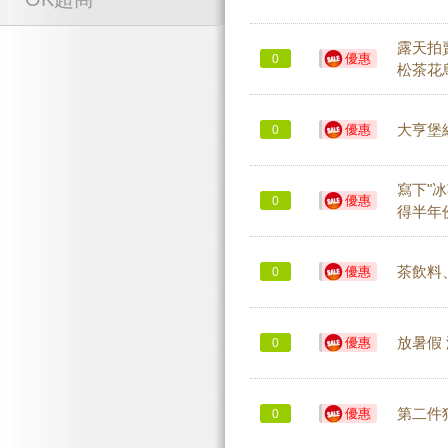
露天拍賣
優惠
0
松茶花烏
優惠
大亨堡組
0
寫下"
優惠
0
得半年份
優惠
茶飲料
0
優惠
放暑假 
0
優惠
第二件狠
0