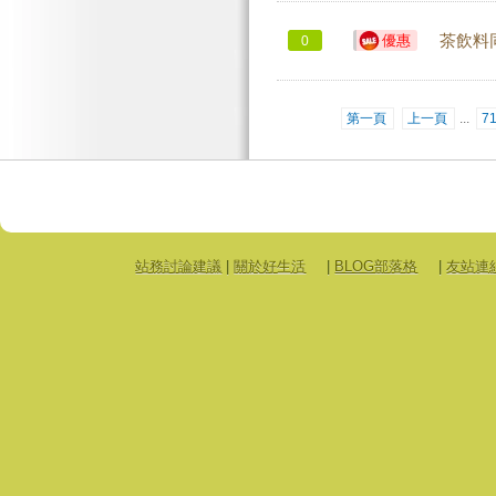
優惠
茶飲料
0
第一頁
上一頁
...
7
站務討論建議
|
關於好生活
|
BLOG部落格
|
友站連