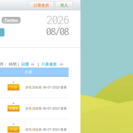
註冊會員
登入
2026
08/
08
序：
時間 |
回覆
|
只看優惠
作者
7-11
好生活站長
06-07-2010
發表
萊爾富
好生活站長
06-07-2010
發表
7-11
好生活站長
06-07-2010
發表