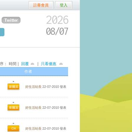
註冊會員
登入
2026
08/
07
序：
時間 |
回覆
|
只看優惠
作者
萊爾富
好生活站長
22-07-2010
發表
萊爾富
好生活站長
22-07-2010
發表
OK
好生活站長
22-07-2010
發表