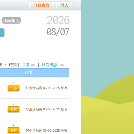
註冊會員
登入
2026
08/
07
序：
時間 |
回覆
|
只看優惠
作者
九族
好生活站長
03-06-2025
發表
休閒
好生活站長
03-06-2025
發表
休閒
好生活站長
03-06-2025
發表