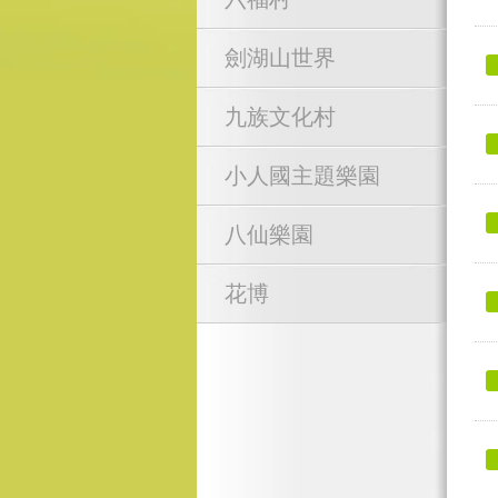
劍湖山世界
九族文化村
小人國主題樂園
八仙樂園
花博